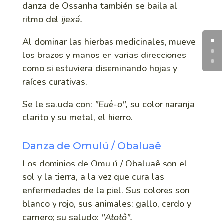
danza de Ossanha también se baila al
ritmo del
ijexá.
Al dominar las hierbas medicinales, mueve
los brazos y manos en varias direcciones
como si estuviera diseminando hojas y
raíces curativas.
Se le saluda con:
"Euê-o",
su color naranja
clarito y su metal, el hierro.
Danza de Omulú / Obaluaê
Los dominios de Omulú / Obaluaê son el
sol y la tierra, a la vez que cura las
enfermedades de la piel. Sus colores son
blanco y rojo, sus animales: gallo, cerdo y
carnero; su saludo:
"Atotô".