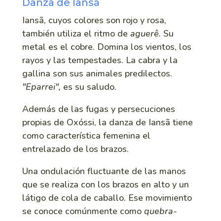
Danza de Iansã
Iansã, cuyos colores son rojo y rosa,
también utiliza el ritmo de
aguerê.
Su
metal es el cobre. Domina los vientos, los
rayos y las tempestades. La cabra y la
gallina son sus animales predilectos.
"Eparrei",
es su saludo.
Además de las fugas y persecuciones
propias de Oxóssi, la danza de Iansã tiene
como característica femenina el
entrelazado de los brazos.
Una ondulación fluctuante de las manos
que se realiza con los brazos en alto y un
látigo de cola de caballo. Ese movimiento
se conoce comúnmente como
quebra-