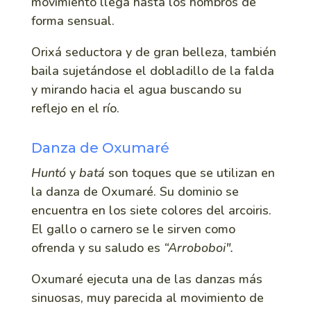
movimiento llega hasta los hombros de
forma sensual.
Orixá seductora y de gran belleza, también
baila sujetándose el dobladillo de la falda
y mirando hacia el agua buscando su
reflejo en el río.
Danza de Oxumaré
Huntó
y
batá
son toques que se utilizan en
la danza de Oxumaré. Su dominio se
encuentra en los siete colores del arcoiris.
El gallo o carnero se le sirven como
ofrenda y su saludo es
“Arroboboi".
Oxumaré ejecuta una de las danzas más
sinuosas, muy parecida al movimiento de