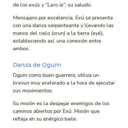
de los
exús
y
“Laro ie”
, su saludo.
Mensajero por excelencia, Exú se presenta
con una danza serpenteante y llevando las
manos del cielo
(orun)
a la tierra
(ayé),
estableciendo así, una conexión entre
ambos.
Danza de Ogum
Ogum como buen guerrero, utiliza un
bravun
muy acelerado a la hora de ejecutar
sus movimientos.
Su misión es la despejar enemigos de los
caminos abiertos por Exú. Misión que
refleja en su enérgico baile.