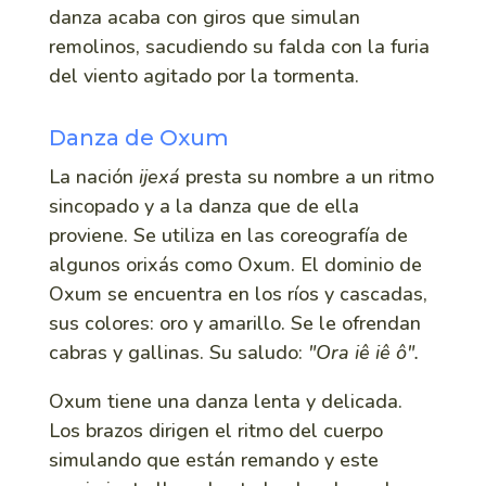
danza acaba con giros que simulan
remolinos, sacudiendo su falda con la furia
del viento agitado por la tormenta.
Danza de Oxum
La nación
ijexá
presta su nombre a un ritmo
sincopado y a la danza que de ella
proviene. Se utiliza en las coreografía de
algunos orixás como Oxum. El dominio de
Oxum se encuentra en los ríos y cascadas,
sus colores: oro y amarillo. Se le ofrendan
cabras y gallinas. Su saludo:
"Ora iê iê ô".
Oxum tiene una danza lenta y delicada.
Los brazos dirigen el ritmo del cuerpo
simulando que están remando y este