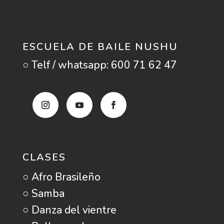
ESCUELA DE BAILE NUSHU
○ Telf / whatsapp: 600 71 62 47
CLASES
○ Afro Brasileño
○ Samba
○ Danza del vientre