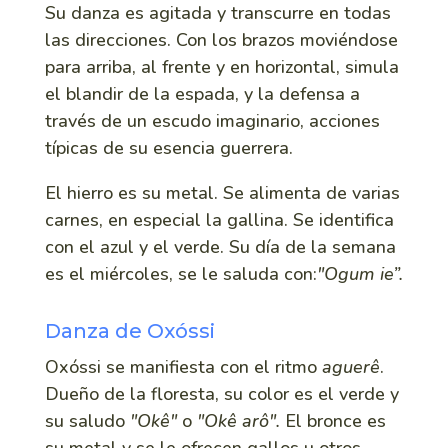
Su danza es agitada y transcurre en todas
las direcciones. Con los brazos moviéndose
para arriba, al frente y en horizontal, simula
el blandir de la espada, y la defensa a
través de un escudo imaginario, acciones
típicas de su esencia guerrera.
El hierro es su metal. Se alimenta de varias
carnes, en especial la gallina. Se identifica
con el azul y el verde. Su día de la semana
es el miércoles, se le saluda con:
"Ogum ie”.
Danza de Oxóssi
Oxóssi se manifiesta con el ritmo
aguerê
.
Dueño de la floresta, su color es el verde y
su saludo
"Okê"
o
"Okê arô".
El bronce es