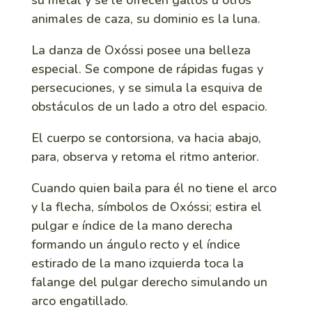
su metal y se le ofrecen gallos u otros
animales de caza, su dominio es la luna.
La danza de Oxóssi posee una belleza
especial. Se compone de rápidas fugas y
persecuciones, y se simula la esquiva de
obstáculos de un lado a otro del espacio.
El cuerpo se contorsiona, va hacia abajo,
para, observa y retoma el ritmo anterior.
Cuando quien baila para él no tiene el arco
y la flecha, símbolos de Oxóssi; estira el
pulgar e índice de la mano derecha
formando un ángulo recto y el índice
estirado de la mano izquierda toca la
falange del pulgar derecho simulando un
arco engatillado.