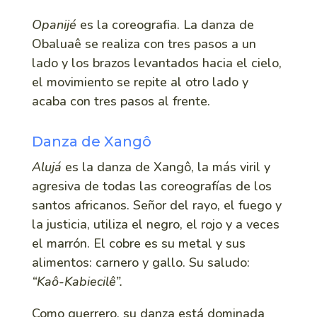
Opanijé
es la coreografia. La danza de
Obaluaê se realiza con tres pasos a un
lado y los brazos levantados hacia el cielo,
el movimiento se repite al otro lado y
acaba con tres pasos al frente.
Danza de Xangô
Alujá
es la danza de Xangô, la más viril y
agresiva de todas las coreografías de los
santos africanos. Señor del rayo, el fuego y
la justicia, utiliza el negro, el rojo y a veces
el marrón. El cobre es su metal y sus
alimentos: carnero y gallo. Su saludo:
“Kaô-Kabiecilê”.
Como guerrero, su danza está dominada