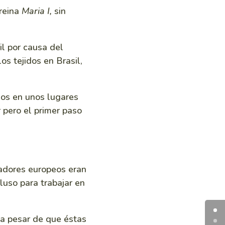
reina
Maria I,
sin
il por causa del
os tejidos en Brasil,
los en unos lugares
 pero el primer paso
zadores europeos eran
luso para trabajar en
n a pesar de que éstas