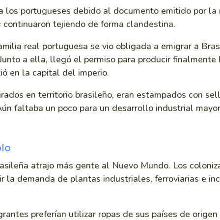
a los portugueses debido al documento emitido por la 
s
continuaron tejiendo de forma clandestina.
amilia real portuguesa se vio obligada a emigrar a Bras
unto a ella, llegó el permiso para producir finalmente l
ió en la capital del imperio.
rados en territorio brasileño, eran estampados con sel
ún faltaba un poco para un desarrollo industrial mayor
blo
brasileña atrajo más gente al Nuevo Mundo. Los coloni
 la demanda de plantas industriales, ferroviarias e inc
grantes preferían utilizar ropas de sus países de orige