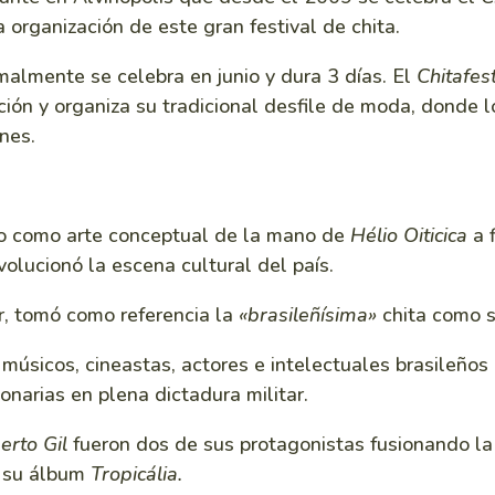
 organización de este gran festival de chita.
malmente se celebra en junio y dura 3 días. El
Chitafes
ión y organiza su tradicional desfile de moda, donde 
nes.
o como arte conceptual de la mano de
Hélio Oiticica
a f
olucionó la escena cultural del país.
r, tomó como referencia la
«brasileñísima»
chita como s
 músicos, cineastas, actores e intelectuales brasileños
onarias en plena dictadura militar.
erto Gil
fueron dos de sus protagonistas fusionando la 
en su álbum
Tropicália.