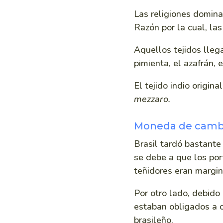
Las religiones dominan
Razón por la cual, la
Aquellos tejidos lleg
pimienta, el azafrán, 
El tejido indio origi
mezzaro.
Moneda de camb
Brasil tardó bastante 
se debe a que los por
teñidores eran margin
Por otro lado, debido
estaban obligados a c
brasileño.