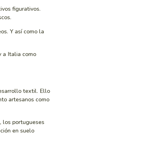
vos figurativos.
scos.
os. Y así como la
 a Italia como
sarrollo textil. Ello
anto artesanos como
a, los portugueses
cción en suelo