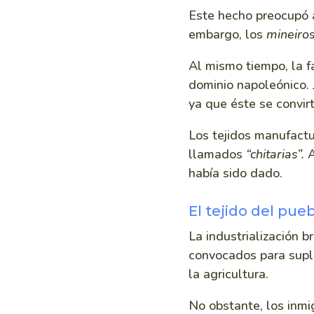
Este hecho preocupó 
embargo, los
mineiro
Al mismo tiempo, la f
dominio napoleónico. J
ya que éste se convirt
Los tejidos manufactu
llamados
“chitarias”.
A
había sido dado.
El tejido del pue
La industrialización 
convocados para suplir
la agricultura.
No obstante, los inmi