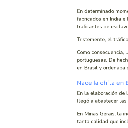
En determinado momen
fabricados en India e
traficantes de esclavo
Tristemente, el tráfic
Como consecuencia, la
portuguesas. De hecho
en Brasil y ordenaba 
Nace la chita en B
En la elaboración de l
llegó a abastecer las 
En Minas Gerais, la in
tanta calidad que inc