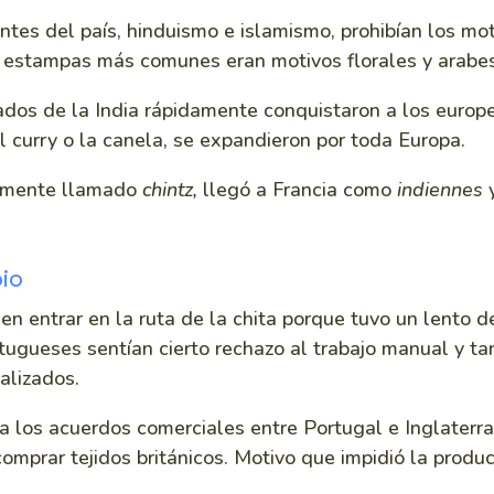
tes del país, hinduismo e islamismo, prohibían los moti
s estampas más comunes eran motivos florales y arabe
ados de la India rápidamente conquistaron a los europe
el curry o la canela, se expandieron por toda Europa.
nalmente llamado
chintz,
llegó a Francia como
indiennes
y
io
en entrar en la ruta de la chita porque tuvo un lento de
tugueses sentían cierto rechazo al trabajo manual y t
alizados.
 a los acuerdos comerciales entre Portugal e Inglaterr
omprar tejidos británicos. Motivo que impidió la produ