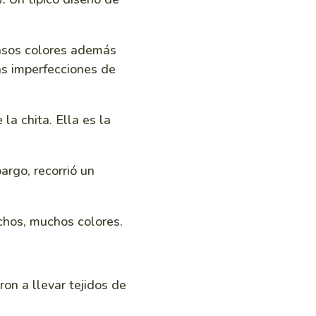
ensos colores además
ñas imperfecciones de
la chita. Ella es la
argo, recorrió un
uchos, muchos colores.
on a llevar tejidos de