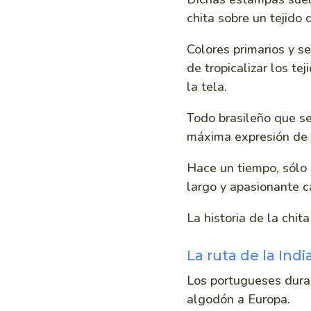
chita sobre un tejido
Colores primarios y s
de tropicalizar los te
la tela.
Todo brasileño que se 
máxima expresión de
Hace un tiempo, sólo 
largo y apasionante c
La historia de la chi
La ruta de la Indi
Los portugueses duran
algodón a Europa.