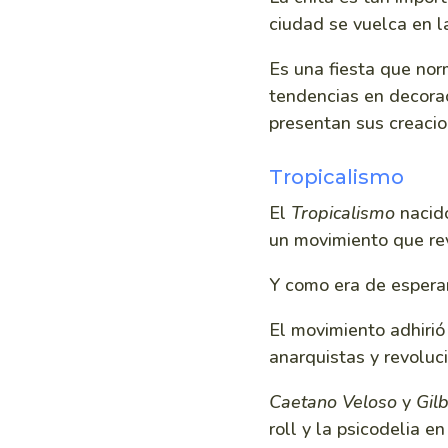
ciudad se vuelca en la
Es una fiesta que nor
tendencias en decorac
presentan sus creacio
Tropicalismo
El
Tropicalismo
nacid
un movimiento que rev
Y como era de espera
El movimiento adhirió
anarquistas y revoluci
Caetano Veloso
y
Gilb
roll y la psicodelia 