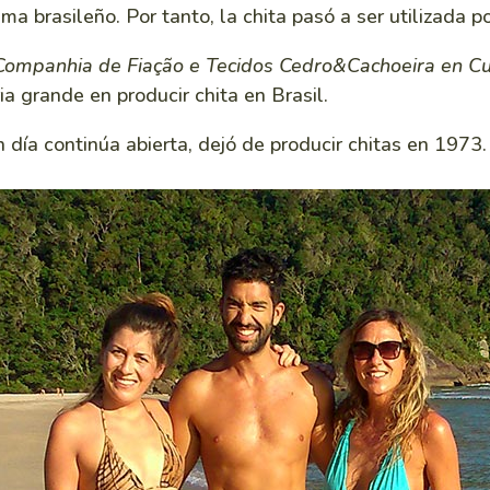
ma brasileño. Por tanto, la chita pasó a ser utilizada p
Companhia de Fiação e Tecidos Cedro&Cachoeira en Cu
ia grande en producir chita en Brasil.
 día continúa abierta, dejó de producir chitas en 1973.