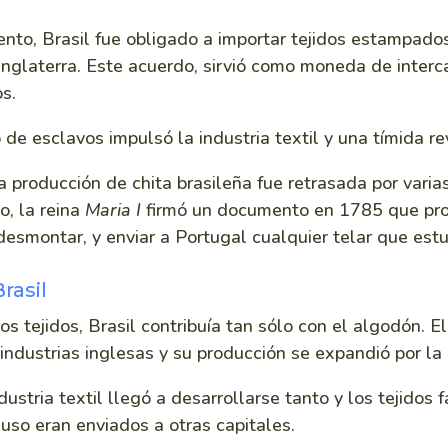
to, Brasil fue obligado a importar tejidos estampado
 Inglaterra. Este acuerdo, sirvió como moneda de inter
s.
o de esclavos impulsó la industria textil y una tímida re
 producción de chita brasileña fue retrasada por varia
, la reina
Maria I
firmó un documento en 1785 que pro
desmontar, y enviar a Portugal cualquier telar que estu
rasil
os tejidos, Brasil contribuía tan sólo con el algodón. E
industrias inglesas y su producción se expandió por la 
dustria textil llegó a desarrollarse tanto y los tejidos 
luso eran enviados a otras capitales.