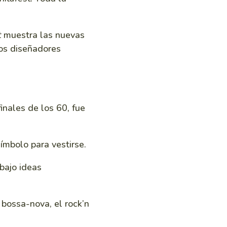
t
muestra las nuevas
los diseñadores
inales de los 60, fue
ímbolo para vestirse.
 bajo ideas
bossa-nova, el rock’n