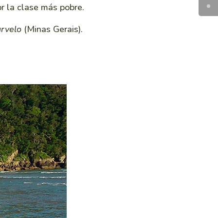
or la clase más pobre.
rvelo
(Minas Gerais).